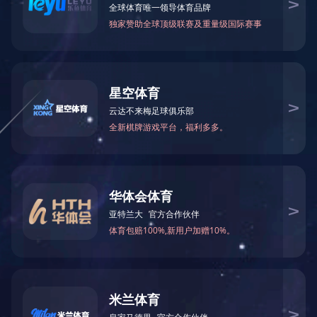
文件下载
MPP电力管
MPP电力管
全选
下载
MPP电力管