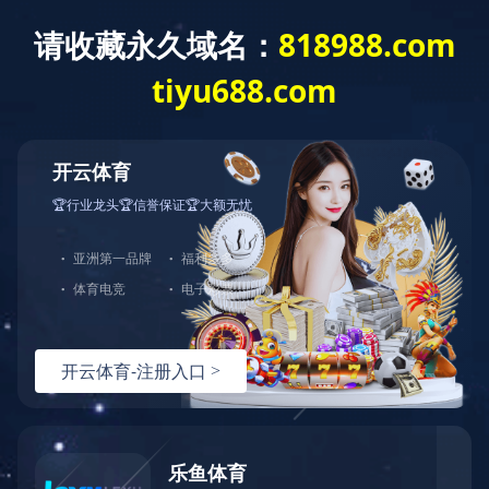
首页
联系我们
Contact
安博电子官方网站