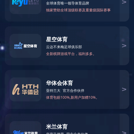
Workshop
生产车间
办公室