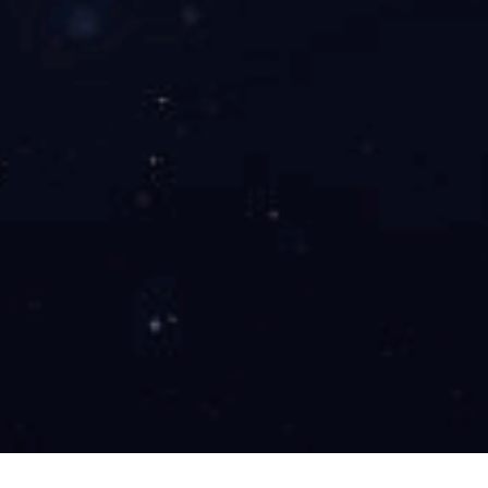
生产15
<
1
>
安博电子官方网站
手机：
13809057918
（汪先生）
电话：
0086-513-86936888
传真：
0086-513-86787866